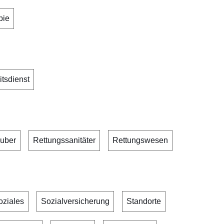
pie
itsdienst
uber
Rettungssanitäter
Rettungswesen
oziales
Sozialversicherung
Standorte