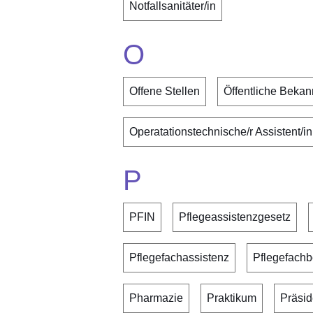
Notfallsanitäter/in
O
Offene Stellen
Öffentliche Beka
Operatationstechnische/r Assistent/in
P
PFIN
Pflegeassistenzgesetz
Pflegefachassistenz
Pflegefachb
Pharmazie
Praktikum
Präsid