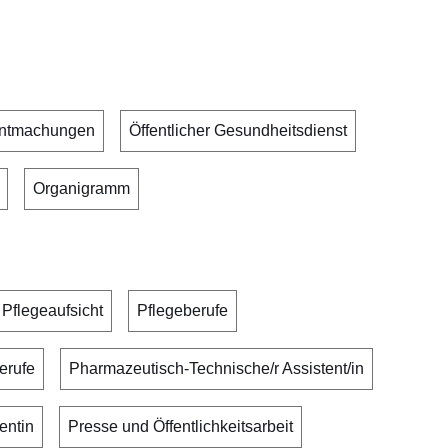
nntmachungen
Öffentlicher Gesundheitsdienst
Organigramm
Pflegeaufsicht
Pflegeberufe
erufe
Pharmazeutisch-Technische/r Assistent/in
entin
Presse und Öffentlichkeitsarbeit