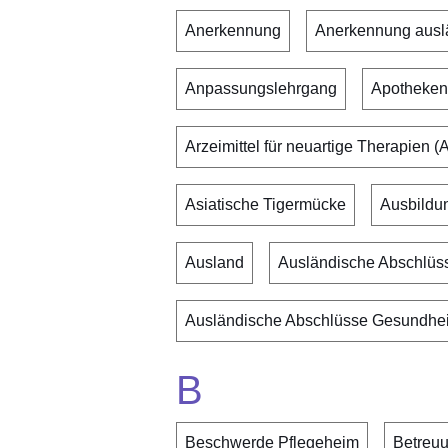
Anerkennung
Anerkennung auslä
Anpassungslehrgang
Apotheken
Arzeimittel für neuartige Therapien 
Asiatische Tigermücke
Ausbildu
Ausland
Ausländische Abschlüs
Ausländische Abschlüsse Gesundhei
B
Beschwerde Pflegeheim
Betreuu