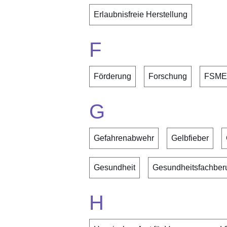
Erlaubnisfreie Herstellung
F
Förderung
Forschung
FSME
G
Gefahrenabwehr
Gelbfieber
Gesundheit
Gesundheitsfachber
H