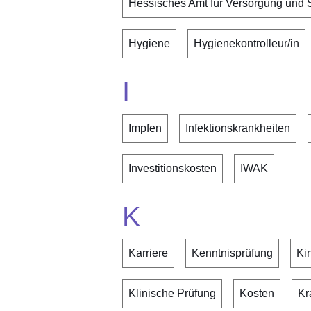
Hessisches Amt für Versorgung und 
Hygiene
Hygienekontrolleur/in
I
Impfen
Infektionskrankheiten
Investitionskosten
IWAK
K
Karriere
Kenntnisprüfung
Ki
Klinische Prüfung
Kosten
Kr