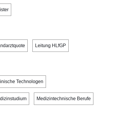
ster
ndarztquote
Leitung HLfGP
inische Technologen
dizinstudium
Medizintechnische Berufe