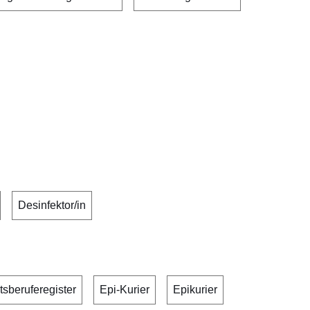
Desinfektor/in
sberuferegister
Epi-Kurier
Epikurier