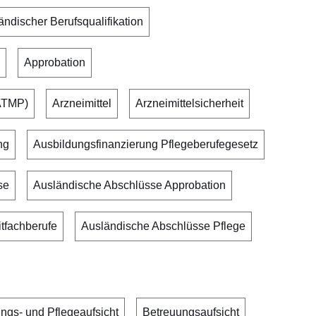
ndischer Berufsqualifikation
Approbation
(ATMP)
Arzneimittel
Arzneimittelsicherheit
ng
Ausbildungsfinanzierung Pflegeberufegesetz
se
Ausländische Abschlüsse Approbation
tfachberufe
Ausländische Abschlüsse Pflege
ngs- und Pflegeaufsicht
Betreuungsaufsicht