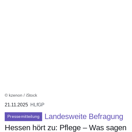
:2
Ergebnisse:
© kzenon / iStock
21.11.2025
HLfGP
Landesweite Befragung
Pressemitteilung
Hessen hört zu: Pflege – Was sagen