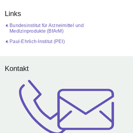
Links
Öffnet sich in einem neuen Fenster
Bundesinstitut für Arzneimittel und
Medizinprodukte (BfArM)
Öffnet sich in einem neuen Fenster
Paul-Ehrlich-Institut (PEI)
Kontakt