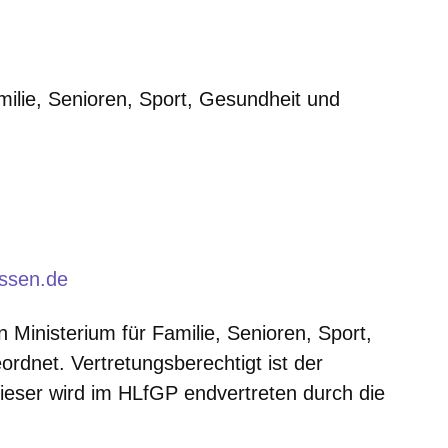
milie, Senioren, Sport, Gesundheit und
euen Fenster
essen.de
Ministerium für Familie, Senioren, Sport,
rdnet. Vertretungsberechtigt ist der
Dieser wird im HLfGP endvertreten durch die