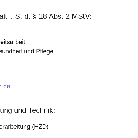
alt i. S. d. § 18 Abs. 2 MStV:
eitsarbeit
undheit und Pflege
n.de
zung und Technik:
erarbeitung (HZD)