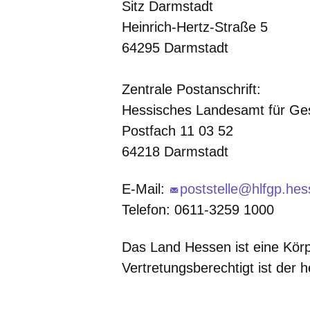
Sitz Darmstadt
Heinrich-Hertz-Straße 5
64295 Darmstadt
Zentrale Postanschrift:
Hessisches Landesamt für Ges
Postfach 11 03 52
64218 Darmstadt
E-Mail:
poststelle@hlfgp.he
Telefon: 0611-3259 1000
Das Land Hessen ist eine Körp
Vertretungsberechtigt ist der 