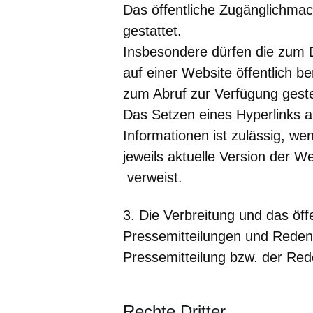
Das öffentliche Zugänglichmach
gestattet.
Insbesondere dürfen die zum 
auf einer Website öffentlich b
zum Abruf zur Verfügung geste
Das Setzen eines Hyperlinks 
Informationen ist zulässig, wen
jeweils aktuelle Version der W
verweist.
3. Die Verbreitung und das öf
Pressemitteilungen und Reden
Pressemitteilung bzw. der Rede
Rechte Dritter