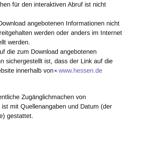
en für den interaktiven Abruf ist nicht
Download angebotenen Informationen nicht
ereitgehalten werden oder anders im Internet
llt werden.
auf die zum Download angebotenen
n sichergestellt ist, dass der Link auf die
ebsite innerhalb von
Öffnet sich in einem neuen Fen
www.hessen.de
fentliche Zugänglichmachen von
 ist mit Quellenangaben und Datum (der
) gestattet.