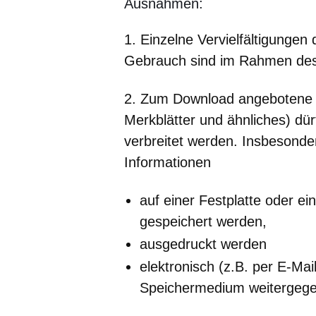
Ausnahmen:
1. Einzelne Vervielfältigungen
Gebrauch sind im Rahmen des 
2. Zum Download angebotene I
Merkblätter und ähnliches) dürf
verbreitet werden. Insbesond
Informationen
auf einer Festplatte oder 
gespeichert werden,
ausgedruckt werden
elektronisch (z.B. per E-Mai
Speichermedium weitergeg