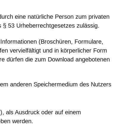
 durch eine natürliche Person zum privaten
§ 53 Urheberrechtgesetzes zulässig.
nformationen (Broschüren, Formulare,
en vervielfältigt und in körperlicher Form
ere dürfen die zum Download angebotenen
einem anderen Speichermedium des Nutzers
l), als Ausdruck oder auf einem
eben werden.