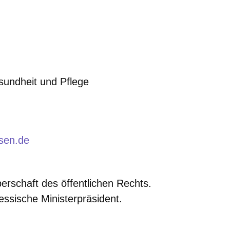
undheit und Pflege
ssen.de
erschaft des öffentlichen Rechts.
hessische Ministerpräsident.