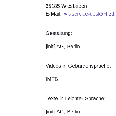
65185 Wiesbaden
E-Mail:
it-service-desk@hzd
Gestaltung:
]init[ AG, Berlin
Videos in Gebärdensprache:
IMTB
Texte in Leichter Sprache:
]init[ AG, Berlin