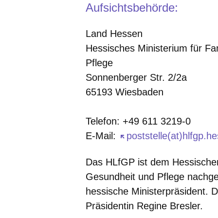
Aufsichtsbehörde:
Land Hessen
Hessisches Ministerium für Fa
Pflege
Sonnenberger Str. 2/2a
65193 Wiesbaden
Telefon: +49 611 3219-0
E-Mail:
Öffnet sich in einem n
poststelle(at)hlfgp.h
Das HLfGP ist dem Hessischen 
Gesundheit und Pflege nachgeo
hessische Ministerpräsident. 
Präsidentin Regine Bresler.