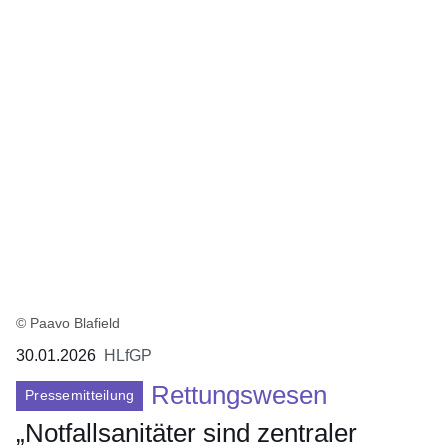
:4
Ergebnisse:
© Paavo Blafield
30.01.2026
HLfGP
Rettungswesen
Pressemitteilung
„Notfallsanitäter sind zentraler