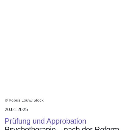
:3
Ergebnisse:
© Kobus Louw/iStock
20.01.2025
Prüfung und Approbation
Psychotherapie – nach der Reform