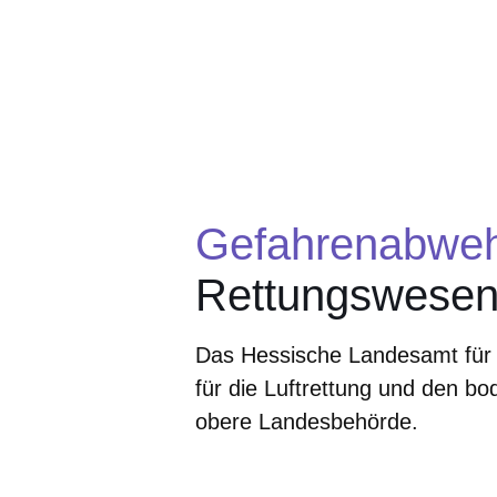
Gefahrenabwe
Rettungswese
Das Hessische Landesamt für 
für die Luftrettung und den 
obere Landesbehörde.