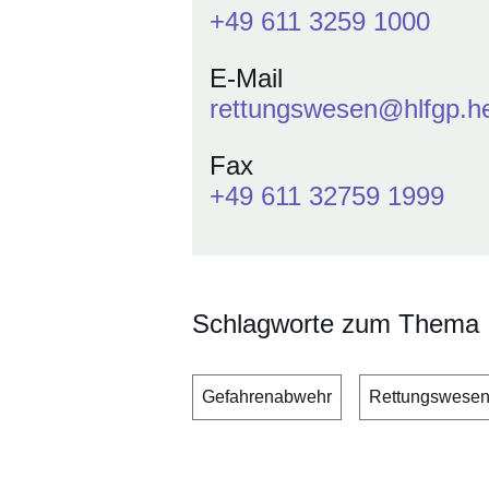
+49 611 3259 1000
E-Mail
rettungswesen@hlfgp.h
Fax
+49 611 32759 1999
Schlagworte zum Thema
Gefahrenabwehr
Rettungswese