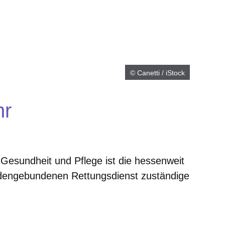
© Canetti / iStock
hr
n
Gesundheit und Pflege ist die hessenweit
bodengebundenen Rettungsdienst zuständige