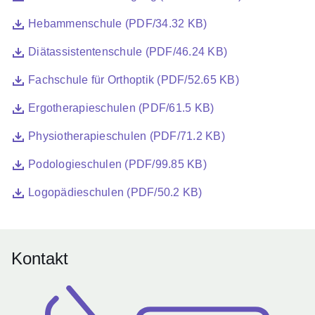
Datei
Öffnet sich in einem neuen Fenster
Hebammenschule (PDF/34.32 KB)
Datei
Öffnet sich in einem neuen Fenster
Diätassistentenschule (PDF/46.24 KB)
Datei
Öffnet sich in einem neuen Fenster
Fachschule für Orthoptik (PDF/52.65 KB)
Datei
Öffnet sich in einem neuen Fenster
Ergotherapieschulen (PDF/61.5 KB)
Datei
Öffnet sich in einem neuen Fenster
Physiotherapieschulen (PDF/71.2 KB)
Datei
Öffnet sich in einem neuen Fenster
Podologieschulen (PDF/99.85 KB)
Datei
Öffnet sich in einem neuen Fenster
Logopädieschulen (PDF/50.2 KB)
Kontakt