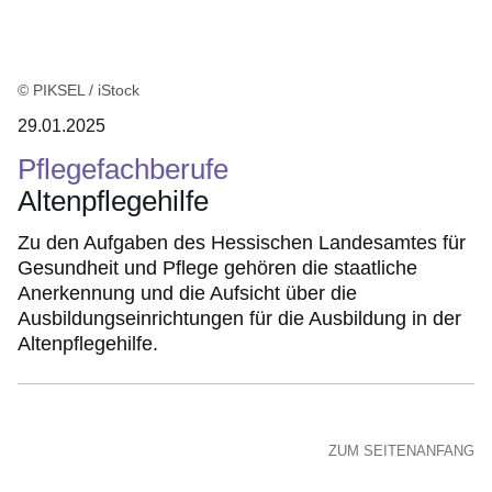
© PIKSEL / iStock
29.01.2025
Pflegefachberufe
Altenpflegehilfe
Zu den Aufgaben des Hessischen Landesamtes für
Gesundheit und Pflege gehören die staatliche
Anerkennung und die Aufsicht über die
Ausbildungseinrichtungen für die Ausbildung in der
Altenpflegehilfe.
ZUM SEITENANFANG