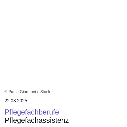
:3
Ergebnisse:
© Paola Giannoni / iStock
22.08.2025
Pflegefachberufe
Pflegefachassistenz