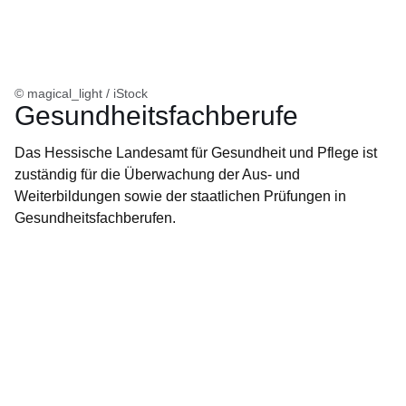
© magical_light / iStock
Gesundheitsfachberufe
Das Hessische Landesamt für Gesundheit und Pflege ist
zuständig für die Überwachung der Aus- und
Weiterbildungen sowie der staatlichen Prüfungen in
Gesundheitsfachberufen.
Öffnet sich in einem neuen Fenster
Öffnet sich in einem neuen Fenster
Öffnet sich in einem neuen Fenster
Öffnet sich in einem neuen Fenster
Öffnet sich in einem neuen Fenster