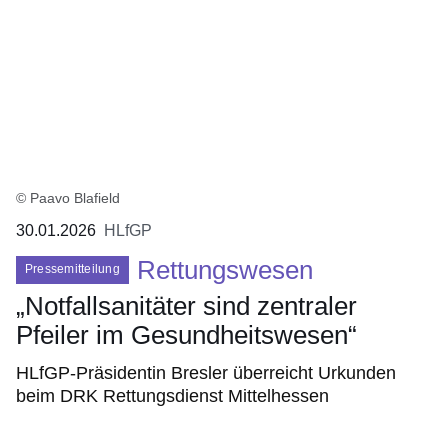
© Paavo Blafield
30.01.2026
HLfGP
Rettungswesen
Pressemitteilung
„Notfallsanitäter sind zentraler
Pfeiler im Gesundheitswesen“
HLfGP-Präsidentin Bresler überreicht Urkunden
beim DRK Rettungsdienst Mittelhessen