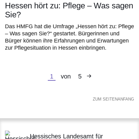
Hessen hört zu: Pflege – Was sagen
Sie?
Das HMFG hat die Umfrage „Hessen hört zu: Pflege
– Was sagen Sie?“ gestartet. Bürgerinnen und
Bürger können ihre Erfahrungen und Erwartungen
zur Pflegesituation in Hessen einbringen.
Nächste
Aktuelle
1
von
5
Seite
Seite
ZUM SEITENANFANG
Hessisches Landesamt für