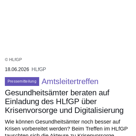
© HLfGP
18.06.2026
HLfGP
Amtsleitertreffen
Pressemitteilung
Gesundheitsämter beraten auf
Einladung des HLfGP über
Krisenvorsorge und Digitalisierung
Wie können Gesundheitsämter noch besser auf
Krisen vorbereitet werden? Beim Treffen im HLfGP
tauschten sich die Akteure zu Krisenvorsorge,