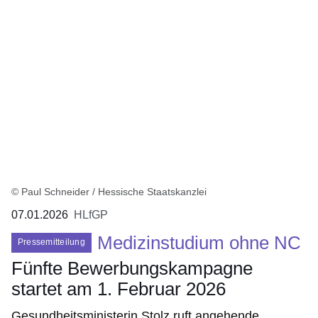
© Paul Schneider / Hessische Staatskanzlei
07.01.2026
HLfGP
Medizinstudium ohne NC
Pressemitteilung
Fünfte Bewerbungskampagne
startet am 1. Februar 2026
Gesundheitsministerin Stolz ruft angehende