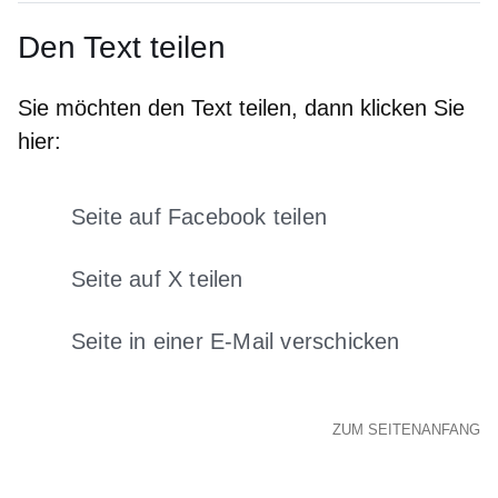
Den Text teilen
Sie möchten den Text teilen, dann klicken Sie
hier:
Seite auf Facebook teilen
Öffnet sich in einem neuen Fens
Seite auf X teilen
Öffnet sich in einem neuen Fenster
Seite in einer E-Mail verschicken
Öffnet sich in einem neuen 
ZUM SEITENANFANG