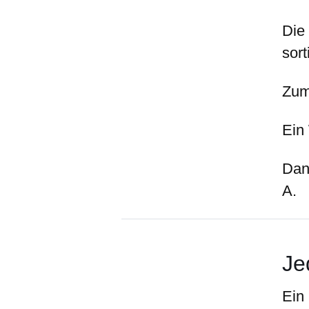
Die
sort
Zum
Ein 
Dan
A.
Je
Ein