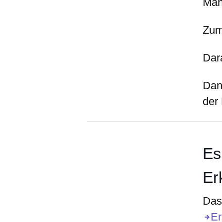
Man
Zum
Dar
Dan
der 
Es
Er
Das 
Er