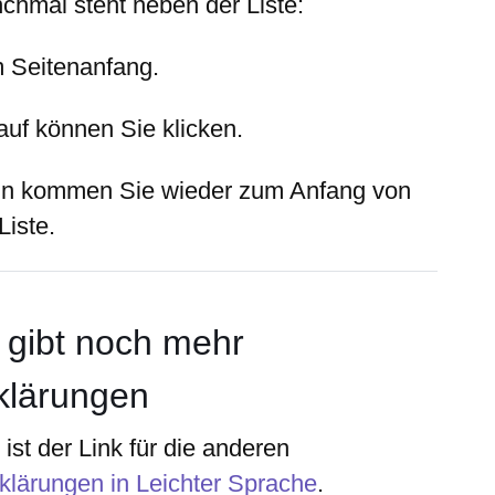
chmal steht neben der Liste:
 Seitenanfang.
auf können Sie klicken.
n kommen Sie wieder zum Anfang von
Liste.
 gibt noch
mehr
klärungen
ist der Link für die anderen
klärungen in Leichter Sprache
.