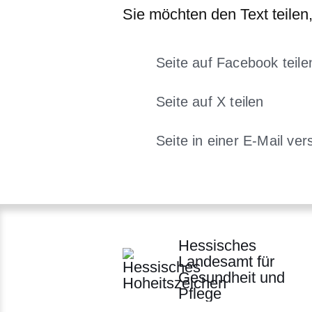
Sie möchten den Text teilen,
Seite auf Facebook teile
Öffnet sich in
Seite auf X teilen
Öffnet sich in ein
Seite in einer E-Mail ver
Öffnet sic
Hessisches
Landesamt für
Gesundheit und
Pflege