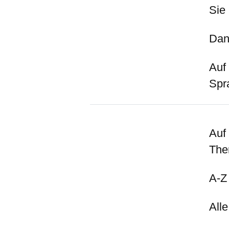
Sie
Dan
Auf 
Spr
Auf
The
A-Z
All