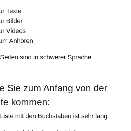
ür Texte
ür Bilder
ür Videos
um Anhören
 Seiten sind in schwerer Sprache.
e Sie zum Anfang von der
ste kommen:
Liste mit den Buchstaben ist sehr lang.